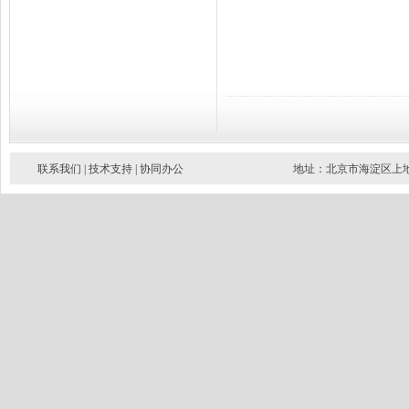
联系我们
|
技术支持
|
协同办公
地址：北京市海淀区上地