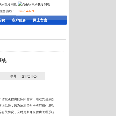
|
服务热线：
010-62942699
招聘
客户服务
网上留言
系统
字号：
[大]
[中]
[小]
州省城镇住房的实际需求，通过先进成熟
查询系统，该系统对贵州全省廉租住房数
等有关情况，及时更新廉租住房管理系统