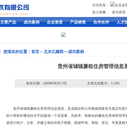
在线客服：
加入收藏
|
设为首页
主要产品
成功案例
企业资质
产品销售
合作伙伴
人才
您现在的位置：
首页
>
北京亿建联
>>
成功案例
贵州省城镇廉租住房管理信息
发布日期：2009年08月13日
文章点击数为：11209
贵州省城镇廉租住房管理信息系统，是成易佳和公司根据国家有关规定和贵
的计算机和通信技术手段建成一个高质量、高效率、智能化的廉租住房保障管理
据进行统计、分析、并建立相应的电子档案。根据申请、审核、登记、年度复核