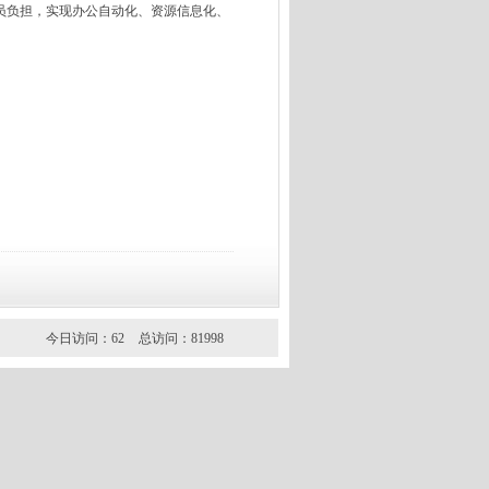
员负担，实现办公自动化、资源信息化、
今日访问：62
总访问：81998